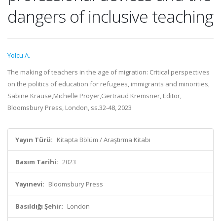
dangers of inclusive teaching
Yolcu A.
The making of teachers in the age of migration: Critical perspectives
on the politics of education for refugees, immigrants and minorities,
Sabine Krause,Michelle Proyer,Gertraud Kremsner, Editör,
Bloomsbury Press, London, ss.32-48, 2023
Yayın Türü:
Kitapta Bölüm / Araştırma Kitabı
Basım Tarihi:
2023
Yayınevi:
Bloomsbury Press
Basıldığı Şehir:
London