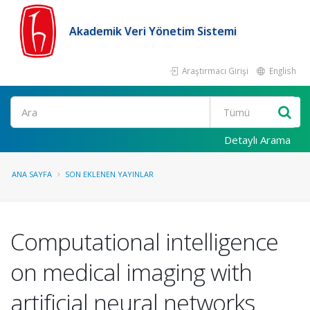
Akademik Veri Yönetim Sistemi
Araştırmacı Girişi
English
Ara
Detaylı Arama
ANA SAYFA
SON EKLENEN YAYINLAR
Computational intelligence
on medical imaging with
artificial neural networks