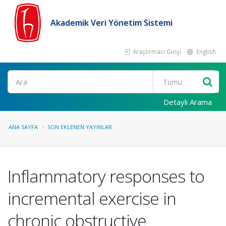
Akademik Veri Yönetim Sistemi
Araştırmacı Girişi
English
Ara
Detaylı Arama
ANA SAYFA
SON EKLENEN YAYINLAR
Inflammatory responses to
incremental exercise in
chronic obstructive