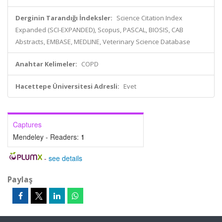
Derginin Tarandığı İndeksler:
Science Citation Index
Expanded (SCI-EXPANDED), Scopus, PASCAL, BIOSIS, CAB
Abstracts, EMBASE, MEDLINE, Veterinary Science Database
Anahtar Kelimeler:
COPD
Hacettepe Üniversitesi Adresli:
Evet
Captures
Mendeley - Readers:
1
-
see details
Paylaş