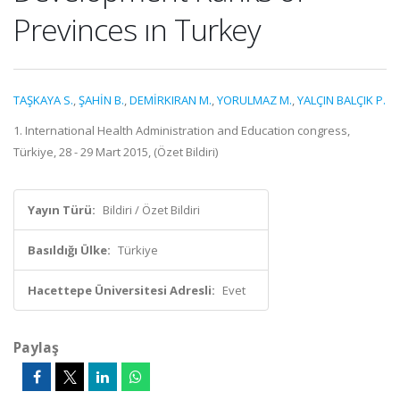
Previnces ın Turkey
TAŞKAYA S.
,
ŞAHİN B.
,
DEMİRKIRAN M.
,
YORULMAZ M.
,
YALÇIN BALÇIK P.
1. International Health Administration and Education congress,
Türkiye, 28 - 29 Mart 2015, (Özet Bildiri)
Yayın Türü:
Bildiri / Özet Bildiri
Basıldığı Ülke:
Türkiye
Hacettepe Üniversitesi Adresli:
Evet
Paylaş