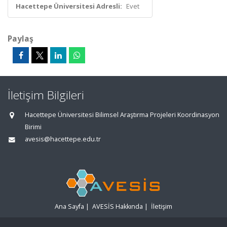
Hacettepe Üniversitesi Adresli:
Evet
Paylaş
İletişim Bilgileri
Hacettepe Üniversitesi Bilimsel Araştırma Projeleri Koordinasyon
Birimi
avesis@hacettepe.edu.tr
Ana Sayfa
|
AVESİS Hakkında
|
İletişim