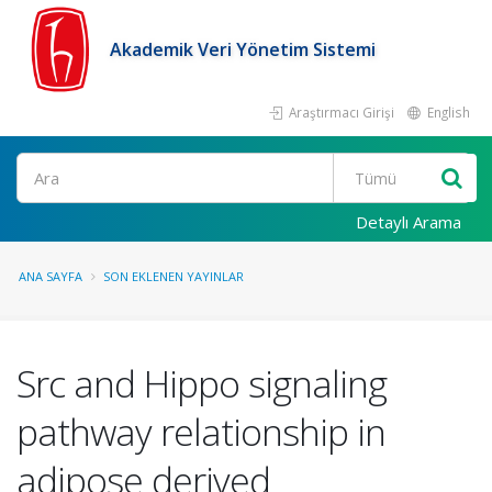
Akademik Veri Yönetim Sistemi
Araştırmacı Girişi
English
Ara
Detaylı Arama
ANA SAYFA
SON EKLENEN YAYINLAR
Src and Hippo signaling
pathway relationship in
adipose derived