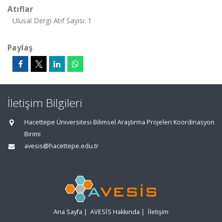
Atıflar
Ulusal Dergi Atıf Sayısı: 1
Paylaş
İletişim Bilgileri
Hacettepe Üniversitesi Bilimsel Araştırma Projeleri Koordinasyon
Birimi
avesis@hacettepe.edu.tr
Ana Sayfa
|
AVESİS Hakkında
|
İletişim