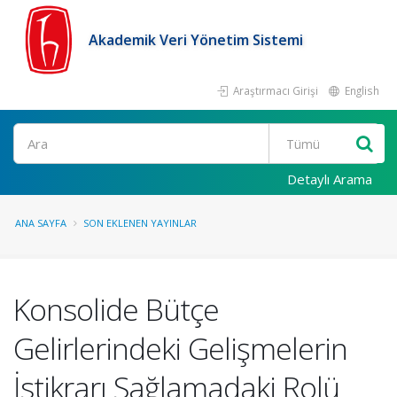
Akademik Veri Yönetim Sistemi
Araştırmacı Girişi
English
Ara
Detaylı Arama
ANA SAYFA
SON EKLENEN YAYINLAR
Konsolide Bütçe
Gelirlerindeki Gelişmelerin
İstikrarı Sağlamadaki Rolü