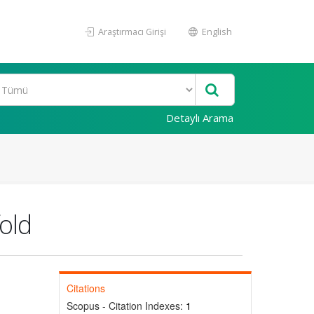
Araştırmacı Girişi
English
Detaylı Arama
old
Citations
Scopus - Citation Indexes:
1