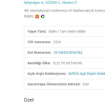
Ashyralyev A.
,
SÖZEN Y.
,
Hezenci F.
4th International Conference of Mathematical Scien
Bildiri)
Yayın Türü:
Bildiri / Tam Metin Bildiri
Cilt numarası:
2334
Doi Numarası:
10.1063/5.0042762
Basıldığı Ülke:
ELECTR NETWORK
Açık Arşiv Koleksiyonu:
AVESİS Açık Erişim Kole
Hacettepe Üniversitesi Adresli:
Evet
Özet