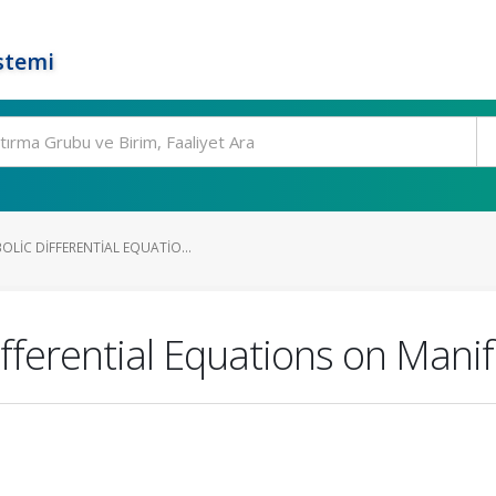
stemi
LIC DIFFERENTIAL EQUATIO...
fferential Equations on Manif