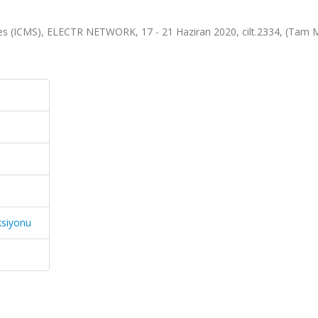
ces (ICMS), ELECTR NETWORK, 17 - 21 Haziran 2020, cilt.2334, (Tam 
ksiyonu