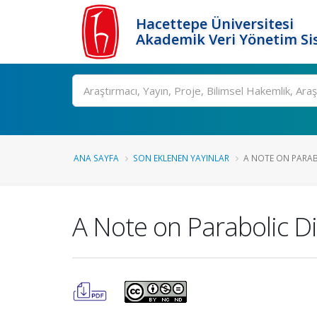
Hacettepe Üniversitesi
Akademik Veri Yönetim Si
Ara
ANA SAYFA
SON EKLENEN YAYINLAR
A NOTE ON PARABO
A Note on Parabolic Di