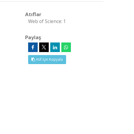
Atıflar
Web of Science: 1
Paylaş
Atıf İçin Kopyala