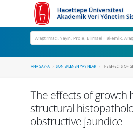
Hacettepe Üniversitesi
Akademik Veri Yönetim Si
Ara
ANA SAYFA
SON EKLENEN YAYINLAR
THE EFFECTS OF 
The effects of growth 
structural histopatholo
obstructive jaundice