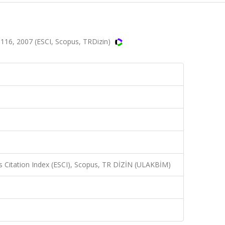
116, 2007 (ESCI, Scopus, TRDizin)
 Citation Index (ESCI), Scopus, TR DİZİN (ULAKBİM)