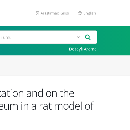
Araştırmacı Girişi
English
Detaylı Arama
cation and on the
leum in a rat model of