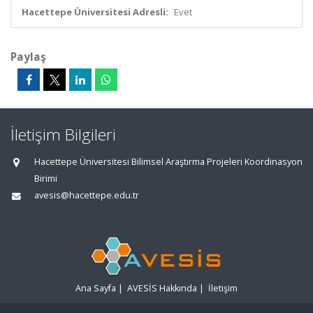
Hacettepe Üniversitesi Adresli:
Evet
Paylaş
İletişim Bilgileri
Hacettepe Üniversitesi Bilimsel Araştırma Projeleri Koordinasyon
Birimi
avesis@hacettepe.edu.tr
Ana Sayfa
|
AVESİS Hakkında
|
İletişim