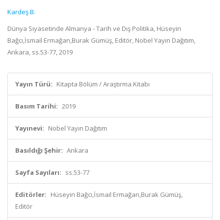
Kardeş B.
Dünya Siyasetinde Almanya - Tarih ve Dış Politika, Hüseyin
Bağcı,İsmail Ermağan,Burak Gümüş, Editör, Nobel Yayın Dağıtım,
Ankara, ss.53-77, 2019
Yayın Türü:
Kitapta Bölüm / Araştırma Kitabı
Basım Tarihi:
2019
Yayınevi:
Nobel Yayın Dağıtım
Basıldığı Şehir:
Ankara
Sayfa Sayıları:
ss.53-77
Editörler:
Hüseyin Bağcı,İsmail Ermağan,Burak Gümüş,
Editör