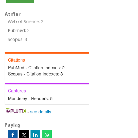
Atıflar
Web of Science: 2
Pubmed: 2
Scopus: 3
Citations
PubMed - Citation Indexes:
2
Scopus - Citation Indexes:
3
Captures
Mendeley - Readers:
5
-
see details
Paylaş