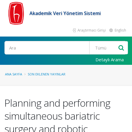
Akademik Veri Yönetim Sistemi
Araştırmacı Girişi
English
Ara
Detaylı Arama
ANA SAYFA
SON EKLENEN YAYINLAR
Planning and performing
simultaneous bariatric
surgery and robotic