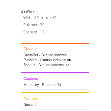
Atıflar
Web of Science: 81
Pubmed: 30
Scopus: 118
Citations
CrossRef - Citation Indexes:
6
PubMed - Citation Indexes:
30
Scopus - Citation Indexes:
118
Captures
Mendeley - Readers:
74
Mentions
News:
1