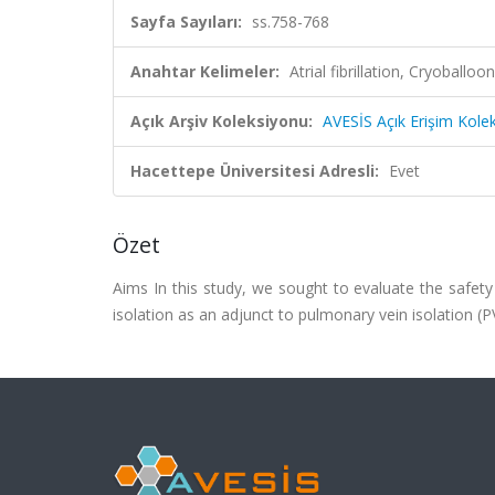
Sayfa Sayıları:
ss.758-768
Anahtar Kelimeler:
Atrial fibrillation, Cryobal
Açık Arşiv Koleksiyonu:
AVESİS Açık Erişim Kole
Hacettepe Üniversitesi Adresli:
Evet
Özet
Aims In this study, we sought to evaluate the safety
isolation as an adjunct to pulmonary vein isolation (P