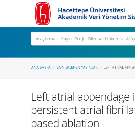
Hacettepe Üniversitesi
Akademik Veri Yönetim Si
Ara
ANA SAYFA
SON EKLENEN YAYINLAR
LEFT ATRIAL APPE
Left atrial appendage i
persistent atrial fibril
based ablation