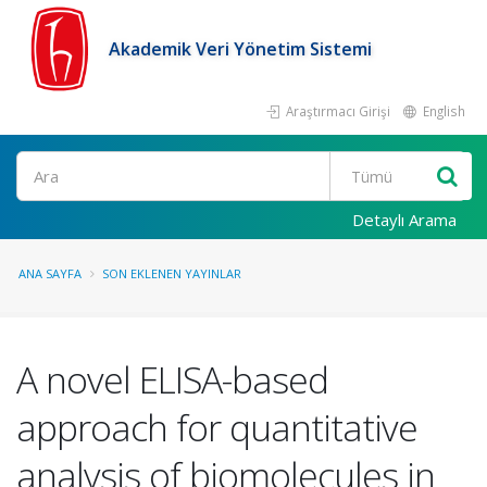
Akademik Veri Yönetim Sistemi
Araştırmacı Girişi
English
Ara
Detaylı Arama
ANA SAYFA
SON EKLENEN YAYINLAR
A novel ELISA-based
approach for quantitative
analysis of biomolecules in