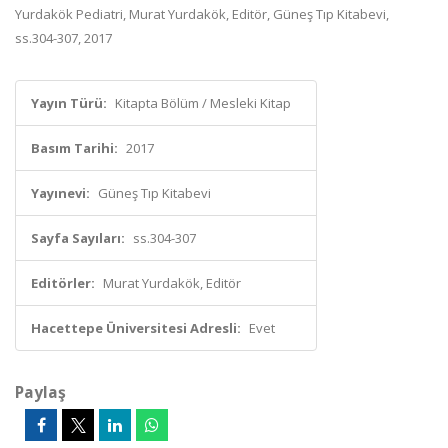
Yurdakök Pediatri, Murat Yurdakök, Editör, Güneş Tıp Kitabevi,
ss.304-307, 2017
Yayın Türü:
Kitapta Bölüm / Mesleki Kitap
Basım Tarihi:
2017
Yayınevi:
Güneş Tıp Kitabevi
Sayfa Sayıları:
ss.304-307
Editörler:
Murat Yurdakök, Editör
Hacettepe Üniversitesi Adresli:
Evet
Paylaş