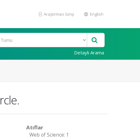
Araştırmacı Girişi
English
Detaylı Arama
rcle.
Atıflar
Web of Science: 1