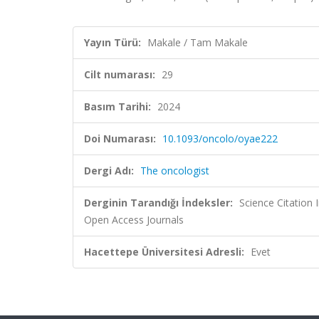
Yayın Türü:
Makale / Tam Makale
Cilt numarası:
29
Basım Tarihi:
2024
Doi Numarası:
10.1093/oncolo/oyae222
Dergi Adı:
The oncologist
Derginin Tarandığı İndeksler:
Science Citation
Open Access Journals
Hacettepe Üniversitesi Adresli:
Evet