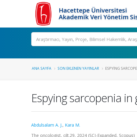
Hacettepe Üniversitesi
Akademik Veri Yönetim Si
Ara
ANA SAYFA
SON EKLENEN YAYINLAR
ESPYING SARCOPEN
Espying sarcopenia in g
Abdulsalam A. J.
,
Kara M.
The oncologist, cilt.29, 2024 (SCI-Expanded, Scopus)