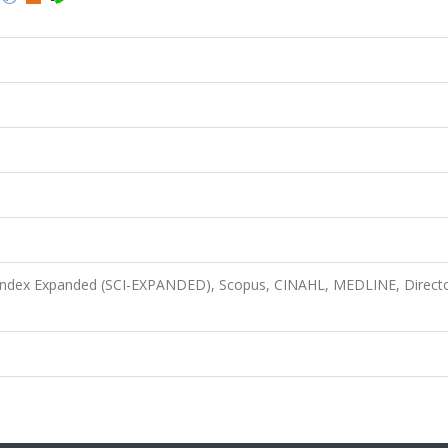
 Index Expanded (SCI-EXPANDED), Scopus, CINAHL, MEDLINE, Directo