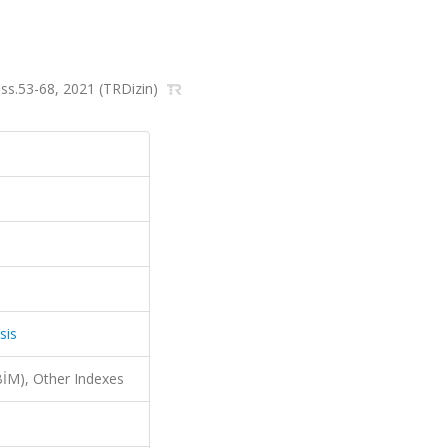
, ss.53-68, 2021 (TRDizin)
sis
İM), Other Indexes