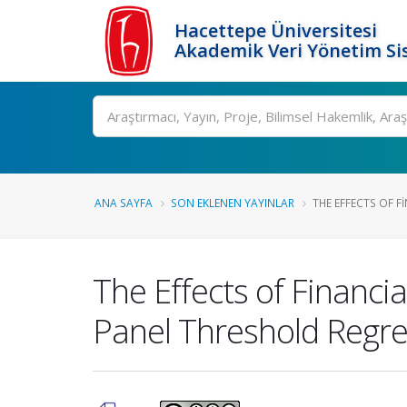
Hacettepe Üniversitesi
Akademik Veri Yönetim Si
Ara
ANA SAYFA
SON EKLENEN YAYINLAR
THE EFFECTS OF F
The Effects of Financ
Panel Threshold Regr