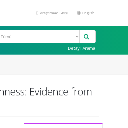
Araştırmacı Girişi
English
Detaylı Arama
nness: Evidence from