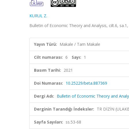
KURUL Z.
Bulletin of Economic Theory and Analysis, cilt.6, sa.1
Yayın Türü:
Makale / Tam Makale
Cilt numarası:
6
Sayı:
1
Basım Tarihi:
2021
Doi Numarası:
10.25229/beta.887369
Dergi Adı:
Bulletin of Economic Theory and Analy
Derginin Tarandığı İndeksler:
TR DİZİN (ULAKB
Sayfa Sayıları:
ss.53-68