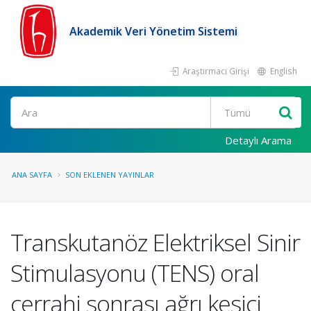
Akademik Veri Yönetim Sistemi
Araştırmacı Girişi
English
Ara
Detaylı Arama
ANA SAYFA
SON EKLENEN YAYINLAR
Transkutanöz Elektriksel Sinir
Stimulasyonu (TENS) oral
cerrahi sonrası ağrı kesici