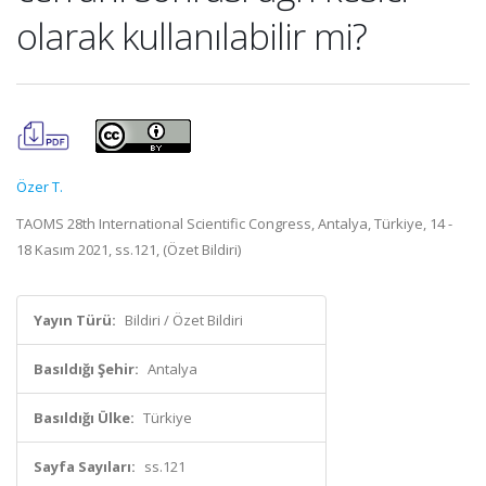
olarak kullanılabilir mi?
Özer T.
TAOMS 28th International Scientific Congress, Antalya, Türkiye, 14 -
18 Kasım 2021, ss.121, (Özet Bildiri)
Yayın Türü:
Bildiri / Özet Bildiri
Basıldığı Şehir:
Antalya
Basıldığı Ülke:
Türkiye
Sayfa Sayıları:
ss.121