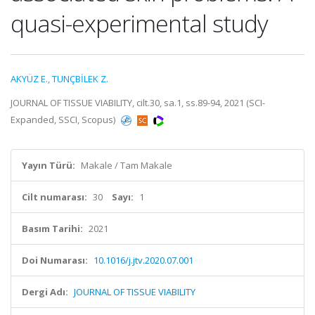
quasi-experimental study
AKYÜZ E.
,
TUNÇBİLEK Z.
JOURNAL OF TISSUE VIABILITY, cilt.30, sa.1, ss.89-94, 2021 (SCI-
Expanded, SSCI, Scopus)
Yayın Türü:
Makale / Tam Makale
Cilt numarası:
30
Sayı:
1
Basım Tarihi:
2021
Doi Numarası:
10.1016/j.jtv.2020.07.001
Dergi Adı:
JOURNAL OF TISSUE VIABILITY