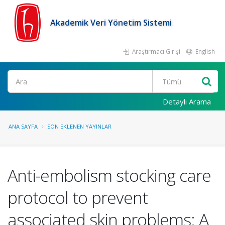
Akademik Veri Yönetim Sistemi
Araştırmacı Girişi
English
Ara
Detaylı Arama
ANA SAYFA
SON EKLENEN YAYINLAR
Anti-embolism stocking care
protocol to prevent
associated skin problems: A