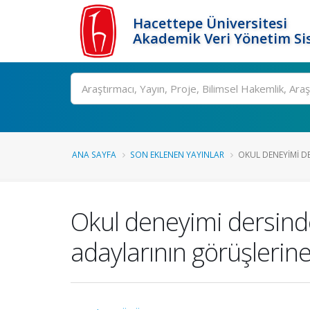
Hacettepe Üniversitesi
Akademik Veri Yönetim Si
Ara
ANA SAYFA
SON EKLENEN YAYINLAR
OKUL DENEYIMI D
Okul deneyimi dersind
adaylarının görüşlerine 