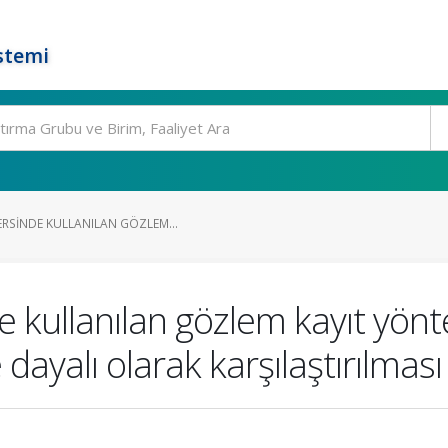
stemi
ERSINDE KULLANILAN GÖZLEM...
e kullanılan gözlem kayıt yön
dayalı olarak karşılaştırılması