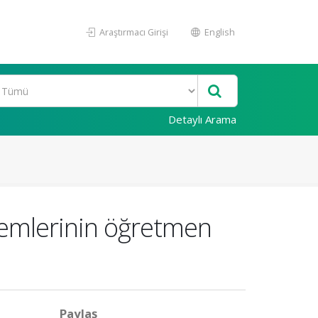
Araştırmacı Girişi
English
Detaylı Arama
temlerinin öğretmen
Paylaş