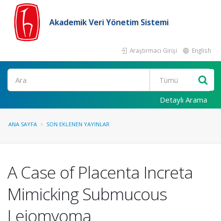
Akademik Veri Yönetim Sistemi
Araştırmacı Girişi
English
Ara
Detaylı Arama
ANA SAYFA
SON EKLENEN YAYINLAR
A Case of Placenta Increta
Mimicking Submucous
Leiomyoma