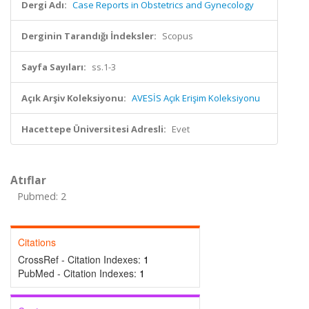
Dergi Adı:
Case Reports in Obstetrics and Gynecology
Derginin Tarandığı İndeksler:
Scopus
Sayfa Sayıları:
ss.1-3
Açık Arşiv Koleksiyonu:
AVESİS Açık Erişim Koleksiyonu
Hacettepe Üniversitesi Adresli:
Evet
Atıflar
Pubmed: 2
Citations
CrossRef - Citation Indexes:
1
PubMed - Citation Indexes:
1