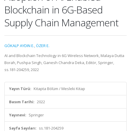
Blockchain in 6G-Based
Supply Chain Management
GÖKALP AYDIN E.
,
ÖZER E.
AI and Blockchain Technology in 6G Wireless Network, Malaya Dutta
Borah, Pushpa Singh, Ganesh Chandra Deka, Editör, Springer,
ss.181-204259, 2022
Yayın Türü:
Kitapta Bölüm / Mesleki Kitap
Basım Tarihi:
2022
Yayınevi:
Springer
Sayfa Sayıları:
ss.181-204259