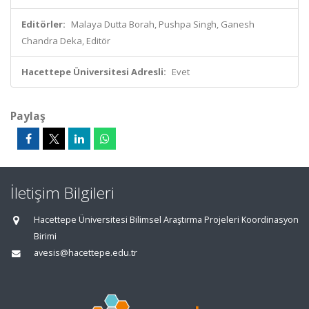
Editörler:
Malaya Dutta Borah, Pushpa Singh, Ganesh
Chandra Deka, Editör
Hacettepe Üniversitesi Adresli:
Evet
Paylaş
İletişim Bilgileri
Hacettepe Üniversitesi Bilimsel Araştırma Projeleri Koordinasyon
Birimi
avesis@hacettepe.edu.tr