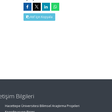
Atıf İçin Kopyala
letişim Bilgileri
Hacettepe Üniversitesi Bilimsel Araştırma Projeleri
Koordinasyon Birimi