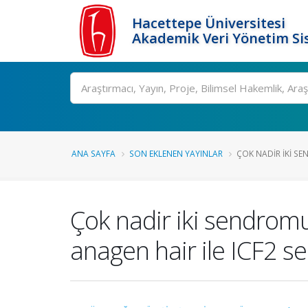
Hacettepe Üniversitesi
Akademik Veri Yönetim Si
Ara
ANA SAYFA
SON EKLENEN YAYINLAR
ÇOK NADIR IKI SE
Çok nadir iki sendromu
anagen hair ile ICF2 