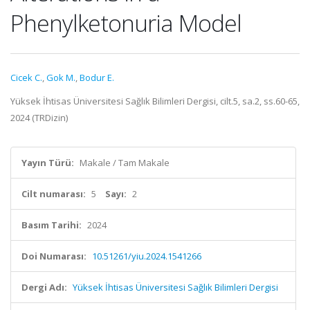
Phenylketonuria Model
Cicek C.
,
Gok M.
,
Bodur E.
Yüksek İhtisas Üniversitesi Sağlık Bilimleri Dergisi, cilt.5, sa.2, ss.60-65,
2024 (TRDizin)
Yayın Türü:
Makale / Tam Makale
Cilt numarası:
5
Sayı:
2
Basım Tarihi:
2024
Doi Numarası:
10.51261/yiu.2024.1541266
Dergi Adı:
Yüksek İhtisas Üniversitesi Sağlık Bilimleri Dergisi