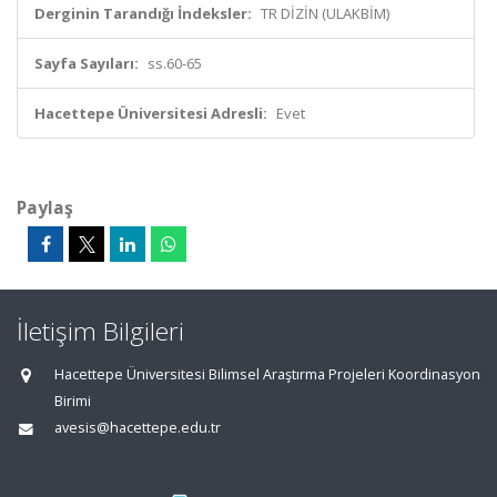
Derginin Tarandığı İndeksler:
TR DİZİN (ULAKBİM)
Sayfa Sayıları:
ss.60-65
Hacettepe Üniversitesi Adresli:
Evet
Paylaş
İletişim Bilgileri
Hacettepe Üniversitesi Bilimsel Araştırma Projeleri Koordinasyon
Birimi
avesis@hacettepe.edu.tr