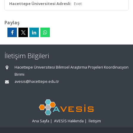
Hacettepe Üniversitesi Adresli:
Evet
Paylaş
İletişim Bilgileri
Hacettepe Üniversitesi Bilimsel Araştırma Projeleri Koordinasyon
Birimi
avesis@hacettepe.edu.tr
Ana Sayfa
|
AVESİS Hakkında
|
İletişim