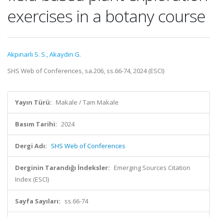
exercises in a botany course
Akpınarlı S. S.
,
Akaydın G.
SHS Web of Conferences, sa.206, ss.66-74, 2024 (ESCI)
Yayın Türü:
Makale / Tam Makale
Basım Tarihi:
2024
Dergi Adı:
SHS Web of Conferences
Derginin Tarandığı İndeksler:
Emerging Sources Citation
Index (ESCI)
Sayfa Sayıları:
ss.66-74