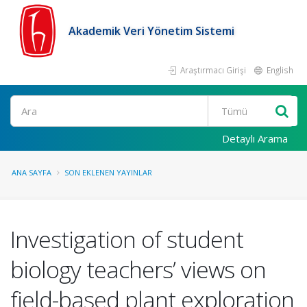
Akademik Veri Yönetim Sistemi
Araştırmacı Girişi
English
Ara
Detaylı Arama
ANA SAYFA
SON EKLENEN YAYINLAR
Investigation of student
biology teachers’ views on
field-based plant exploration