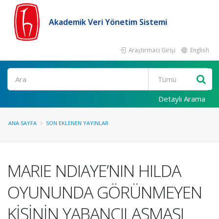
Akademik Veri Yönetim Sistemi
Araştırmacı Girişi
English
Ara
Detaylı Arama
ANA SAYFA
SON EKLENEN YAYINLAR
MARIE NDIAYE’NIN HILDA
OYUNUNDA GÖRÜNMEYEN
KİŞİNİN YABANCILAŞMASI