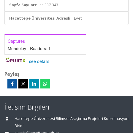
Sayfa Sayıları:
ss.337-343
Hacettepe Üniversitesi Adresli:
Evet
Captures
Mendeley - Readers:
1
-
see details
Paylaş
İletişim Bilgileri
Hacettepe Üniversitesi Bilimsel Araştırma Projeleri Koordinasyon
Birimi
avesis@hacettepe.edu.tr