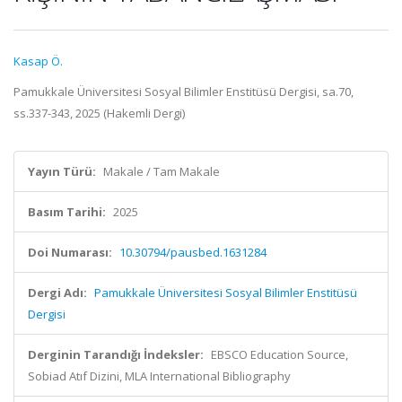
Kasap Ö.
Pamukkale Üniversitesi Sosyal Bilimler Enstitüsü Dergisi, sa.70,
ss.337-343, 2025 (Hakemli Dergi)
Yayın Türü:
Makale / Tam Makale
Basım Tarihi:
2025
Doi Numarası:
10.30794/pausbed.1631284
Dergi Adı:
Pamukkale Üniversitesi Sosyal Bilimler Enstitüsü
Dergisi
Derginin Tarandığı İndeksler:
EBSCO Education Source,
Sobiad Atıf Dizini, MLA International Bibliography