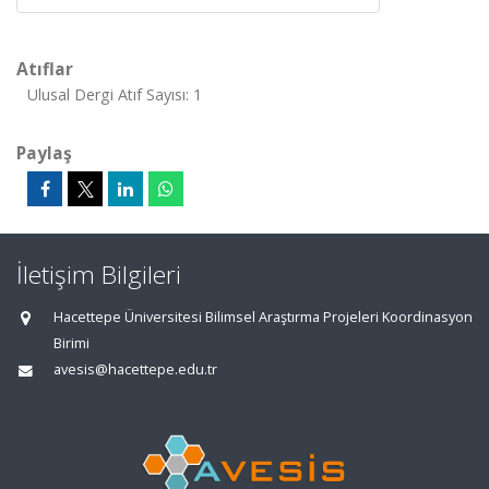
Atıflar
Ulusal Dergi Atıf Sayısı: 1
Paylaş
İletişim Bilgileri
Hacettepe Üniversitesi Bilimsel Araştırma Projeleri Koordinasyon
Birimi
avesis@hacettepe.edu.tr