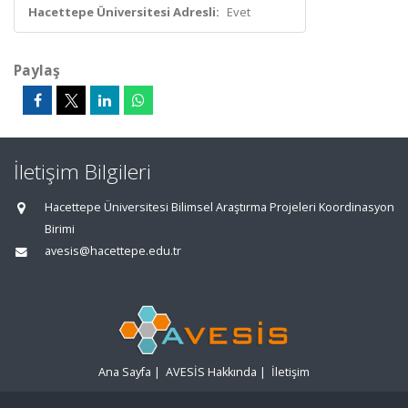
Hacettepe Üniversitesi Adresli:
Evet
Paylaş
İletişim Bilgileri
Hacettepe Üniversitesi Bilimsel Araştırma Projeleri Koordinasyon
Birimi
avesis@hacettepe.edu.tr
Ana Sayfa
|
AVESİS Hakkında
|
İletişim