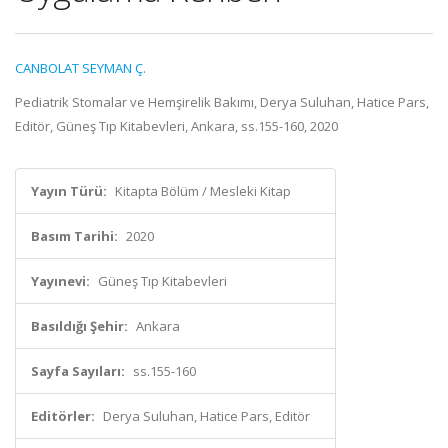
CANBOLAT SEYMAN Ç.
Pediatrik Stomalar ve Hemşirelik Bakımı, Derya Suluhan, Hatice Pars,
Editör, Güneş Tıp Kitabevleri, Ankara, ss.155-160, 2020
Yayın Türü:
Kitapta Bölüm / Mesleki Kitap
Basım Tarihi:
2020
Yayınevi:
Güneş Tıp Kitabevleri
Basıldığı Şehir:
Ankara
Sayfa Sayıları:
ss.155-160
Editörler:
Derya Suluhan, Hatice Pars, Editör