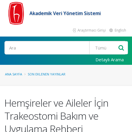
Akademik Veri Yönetim Sistemi
Araştırmacı Girişi
English
Ara
Detaylı Arama
ANA SAYFA
SON EKLENEN YAYINLAR
Hemşireler ve Aileler İçin
Trakeostomi Bakım ve
Uygulama Rehberi