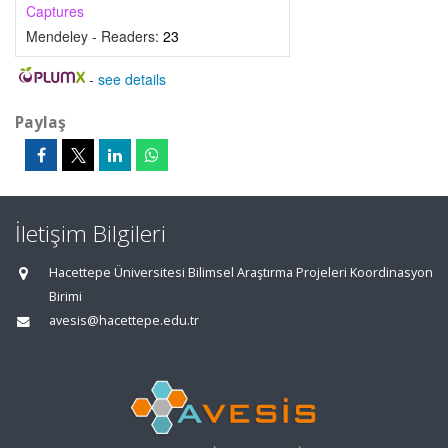
Captures
Mendeley - Readers:
23
-
see details
Paylaş
İletişim Bilgileri
Hacettepe Üniversitesi Bilimsel Araştırma Projeleri Koordinasyon
Birimi
avesis@hacettepe.edu.tr