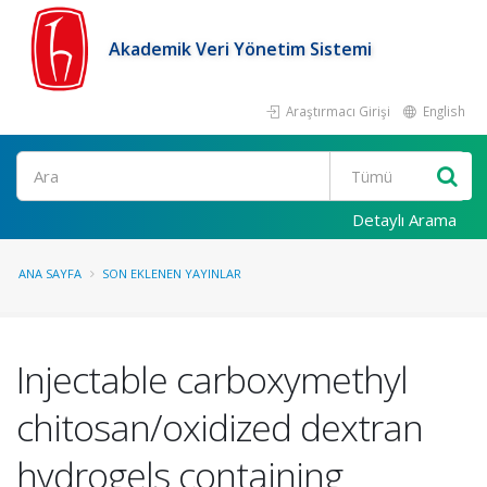
Akademik Veri Yönetim Sistemi
Araştırmacı Girişi
English
Ara
Detaylı Arama
ANA SAYFA
SON EKLENEN YAYINLAR
Injectable carboxymethyl
chitosan/oxidized dextran
hydrogels containing