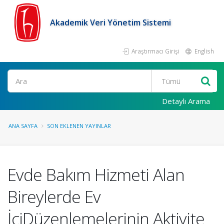
Akademik Veri Yönetim Sistemi
Araştırmacı Girişi
English
Ara
Detaylı Arama
ANA SAYFA
SON EKLENEN YAYINLAR
Evde Bakım Hizmeti Alan
Bireylerde Ev
İçiDüzenlemelerinin Aktivite