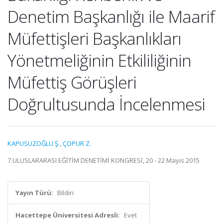
Denetim Başkanlığı ile Maarif
Müfettişleri Başkanlıkları
Yönetmeliğinin Etkililiğinin
Müfettiş Görüşleri
Doğrultusunda İncelenmesi
KAPUSUZOĞLU Ş.
,
ÇOPUR Z.
7.ULUSLARARASI EĞİTİM DENETİMİ KONGRESİ, 20 - 22 Mayıs 2015
Yayın Türü:
Bildiri
Hacettepe Üniversitesi Adresli:
Evet