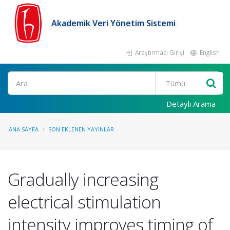
Akademik Veri Yönetim Sistemi
Araştırmacı Girişi
English
Ara
Detaylı Arama
ANA SAYFA
SON EKLENEN YAYINLAR
Gradually increasing
electrical stimulation
intensity improves timing of