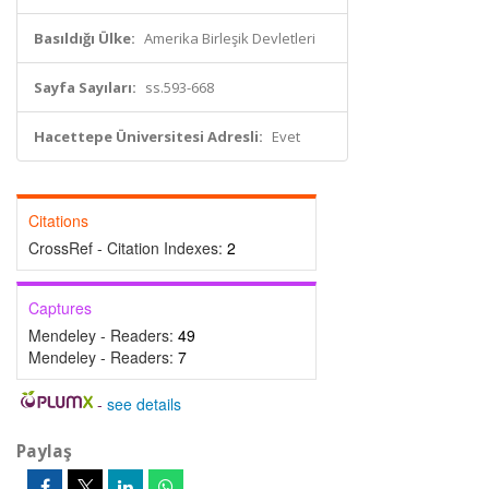
Basıldığı Ülke:
Amerika Birleşik Devletleri
Sayfa Sayıları:
ss.593-668
Hacettepe Üniversitesi Adresli:
Evet
Citations
CrossRef - Citation Indexes:
2
Captures
Mendeley - Readers:
49
Mendeley - Readers:
7
-
see details
Paylaş