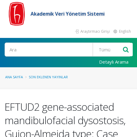
Akademik Veri Yönetim Sistemi
Araştırmacı Girişi
English
Ara
Detaylı Arama
ANA SAYFA
SON EKLENEN YAYINLAR
EFTUD2 gene-associated
mandibulofacial dysostosis,
Guion-Almeida type: Case