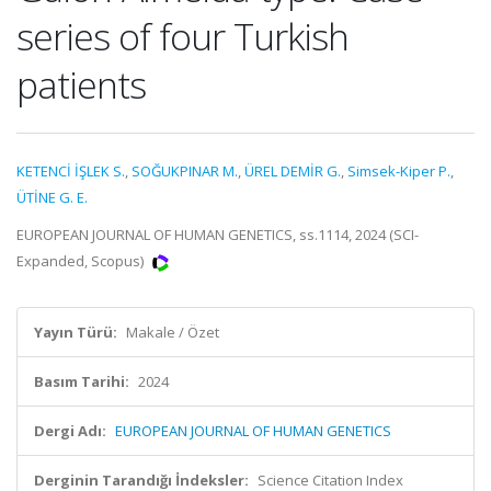
series of four Turkish
patients
KETENCİ İŞLEK S.
,
SOĞUKPINAR M.
,
ÜREL DEMİR G.
,
Simsek-Kiper P.
,
ÜTİNE G. E.
EUROPEAN JOURNAL OF HUMAN GENETICS, ss.1114, 2024 (SCI-
Expanded, Scopus)
Yayın Türü:
Makale / Özet
Basım Tarihi:
2024
Dergi Adı:
EUROPEAN JOURNAL OF HUMAN GENETICS
Derginin Tarandığı İndeksler:
Science Citation Index