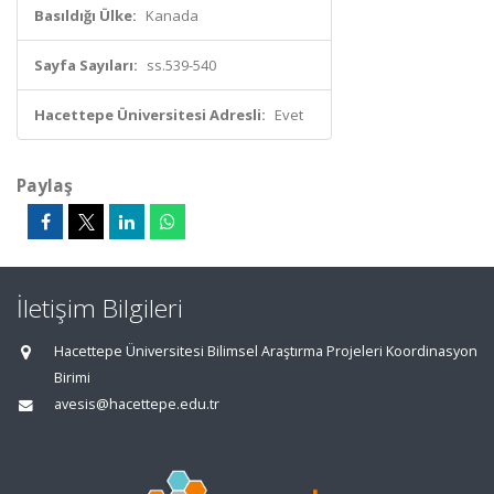
Basıldığı Ülke:
Kanada
Sayfa Sayıları:
ss.539-540
Hacettepe Üniversitesi Adresli:
Evet
Paylaş
İletişim Bilgileri
Hacettepe Üniversitesi Bilimsel Araştırma Projeleri Koordinasyon
Birimi
avesis@hacettepe.edu.tr