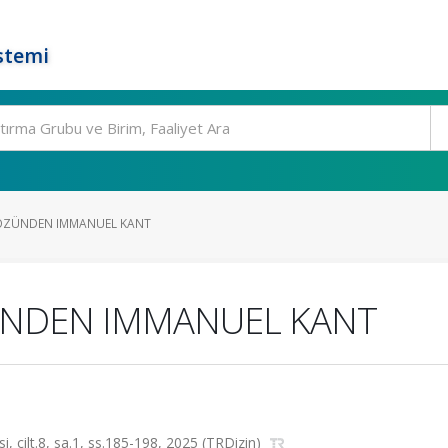
stemi
GÖZÜNDEN IMMANUEL KANT
ZÜNDEN IMMANUEL KANT
si, cilt.8, sa.1, ss.185-198, 2025 (TRDizin)