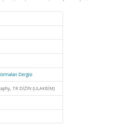
tırmaları Dergisi
ography, TR DİZİN (ULAKBİM)