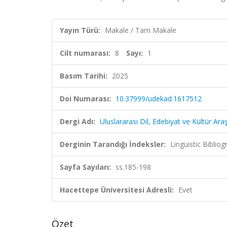
Yayın Türü:
Makale / Tam Makale
Cilt numarası:
8
Sayı:
1
Basım Tarihi:
2025
Doi Numarası:
10.37999/udekad.1617512
Dergi Adı:
Uluslararası Dil, Edebiyat ve Kültür Araş
Derginin Tarandığı İndeksler:
Linguistic Bibli
Sayfa Sayıları:
ss.185-198
Hacettepe Üniversitesi Adresli:
Evet
Özet