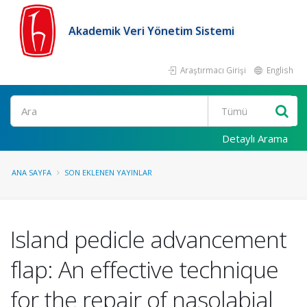
Akademik Veri Yönetim Sistemi
Araştırmacı Girişi
English
Ara
Detaylı Arama
ANA SAYFA
SON EKLENEN YAYINLAR
Island pedicle advancement
flap: An effective technique
for the repair of nasolabial