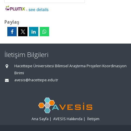
-
see details
Paylaş
İletişim Bilgileri
Hacettepe Üniversitesi Bilimsel Araştırma Projeleri Koordinasyon
Birimi
avesis@hacettepe.edu.tr
Ana Sayfa
|
AVESİS Hakkında
|
İletişim