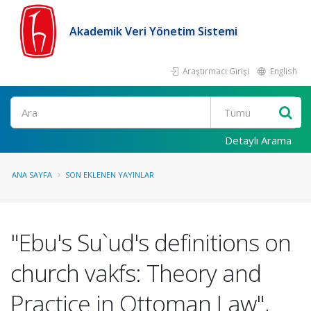
Akademik Veri Yönetim Sistemi
Araştırmacı Girişi
English
Ara
Detaylı Arama
ANA SAYFA
SON EKLENEN YAYINLAR
"Ebu's Su`ud's definitions on
church vakfs: Theory and
Practice in Ottoman Law",