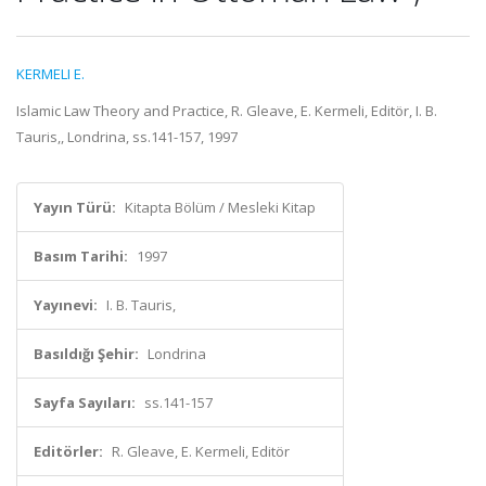
KERMELI E.
Islamic Law Theory and Practice, R. Gleave, E. Kermeli, Editör, I. B.
Tauris,, Londrina, ss.141-157, 1997
Yayın Türü:
Kitapta Bölüm / Mesleki Kitap
Basım Tarihi:
1997
Yayınevi:
I. B. Tauris,
Basıldığı Şehir:
Londrina
Sayfa Sayıları:
ss.141-157
Editörler:
R. Gleave, E. Kermeli, Editör