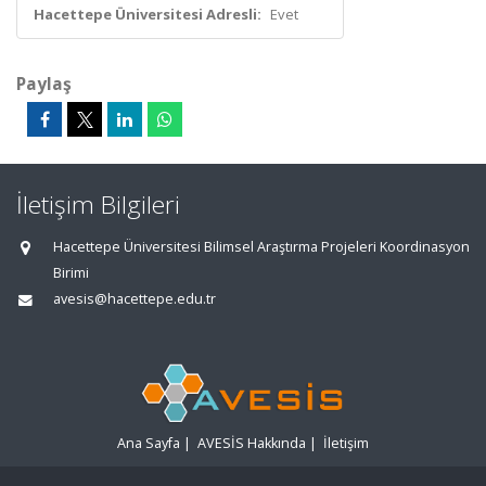
Hacettepe Üniversitesi Adresli:
Evet
Paylaş
İletişim Bilgileri
Hacettepe Üniversitesi Bilimsel Araştırma Projeleri Koordinasyon
Birimi
avesis@hacettepe.edu.tr
Ana Sayfa
|
AVESİS Hakkında
|
İletişim