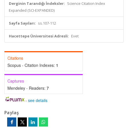
Derginin Tarandığı İndeksler:
Science Citation Index
Expanded (SCI-EXPANDED)
Sayfa Sayıları:
ss.107-112
Hacettepe Üniversitesi Adresli:
Evet
Citations
Scopus - Citation Indexes:
1
Captures
Mendeley - Readers:
7
-
see details
Paylaş