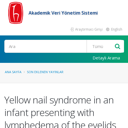
Akademik Veri Yönetim Sistemi
Araştırmacı Girişi
English
Ara
Detaylı Arama
ANA SAYFA
SON EKLENEN YAYINLAR
Yellow nail syndrome in an
infant presenting with
lymphedema of the eyelids