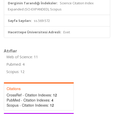
Derginin Tarandığı İndeksler:
Science Citation Index
Expanded (SCI-EXPANDED), Scopus
Sayfa Sayıları:
ss.569-572
Hacettepe Üniversitesi Adresli:
Evet
Atıflar
Web of Science: 11
Pubmed: 4
Scopus: 12
Citations
CrossRef - Citation Indexes:
12
PubMed - Citation Indexes:
4
Scopus - Citation Indexes:
12