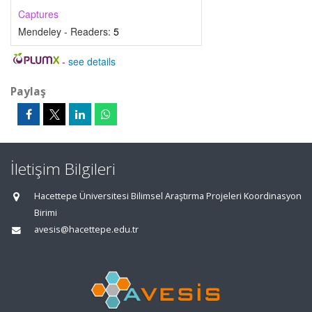
Captures
Mendeley - Readers:
5
-
see details
Paylaş
İletişim Bilgileri
Hacettepe Üniversitesi Bilimsel Araştırma Projeleri Koordinasyon
Birimi
avesis@hacettepe.edu.tr