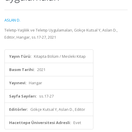
ASLAN D.
Teletıp-Yaşlılık ve Teletıp Uygulamaları, Gökçe Kutsal Y, Aslan D.,
Editör, Hangar, ss.17-27, 2021
Yayın Türü:
Kitapta Bölüm / Mesleki Kitap
Basım Tarihi:
2021
Yayınevi:
Hangar
Sayfa Sayıları:
ss.17-27
Editörler:
Gökçe Kutsal Y, Aslan D., Editör
Hacettepe Üniversitesi Adresli:
Evet