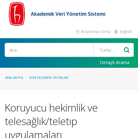
Akademik Veri Yönetim Sistemi
Araştırmacı Girişi
English
Ara
Detaylı Arama
ANA SAYFA
SON EKLENEN YAYINLAR
Koruyucu hekimlik ve
telesağlık/teletıp
uygulamaları