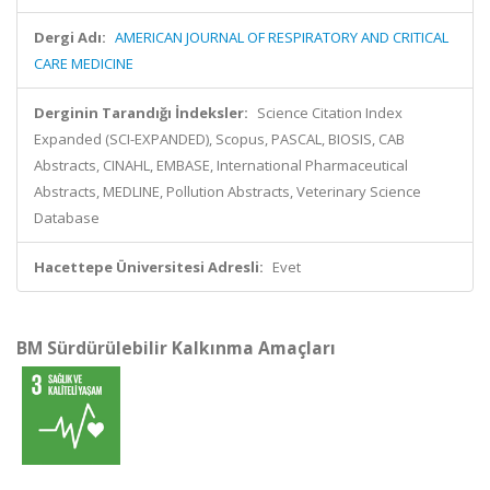
Dergi Adı:
AMERICAN JOURNAL OF RESPIRATORY AND CRITICAL
CARE MEDICINE
Derginin Tarandığı İndeksler:
Science Citation Index
Expanded (SCI-EXPANDED), Scopus, PASCAL, BIOSIS, CAB
Abstracts, CINAHL, EMBASE, International Pharmaceutical
Abstracts, MEDLINE, Pollution Abstracts, Veterinary Science
Database
Hacettepe Üniversitesi Adresli:
Evet
BM Sürdürülebilir Kalkınma Amaçları