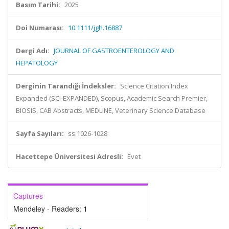
Basım Tarihi:
2025
Doi Numarası:
10.1111/jgh.16887
Dergi Adı:
JOURNAL OF GASTROENTEROLOGY AND
HEPATOLOGY
Derginin Tarandığı İndeksler:
Science Citation Index
Expanded (SCI-EXPANDED), Scopus, Academic Search Premier,
BIOSIS, CAB Abstracts, MEDLINE, Veterinary Science Database
Sayfa Sayıları:
ss.1026-1028
Hacettepe Üniversitesi Adresli:
Evet
Captures
Mendeley - Readers:
1