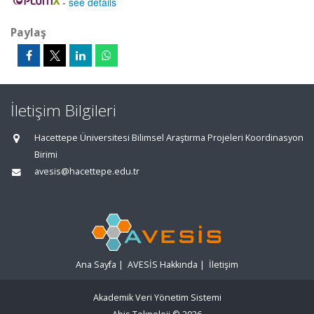
-
see details
Paylaş
İletişim Bilgileri
Hacettepe Üniversitesi Bilimsel Araştırma Projeleri Koordinasyon
Birimi
avesis@hacettepe.edu.tr
Ana Sayfa
|
AVESİS Hakkında
|
İletişim
Akademik Veri Yönetim Sistemi