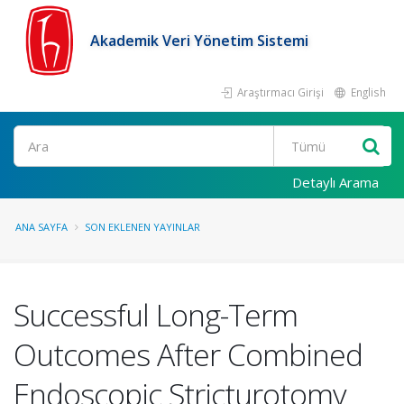
Akademik Veri Yönetim Sistemi
Araştırmacı Girişi
English
Ara
Detaylı Arama
ANA SAYFA
SON EKLENEN YAYINLAR
Successful Long-Term
Outcomes After Combined
Endoscopic Stricturotomy