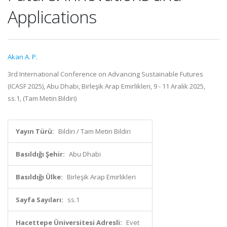
Applications
Akan A. P.
3rd International Conference on Advancing Sustainable Futures
(ICASF 2025), Abu Dhabi, Birleşik Arap Emirlikleri, 9 - 11 Aralık 2025,
ss.1, (Tam Metin Bildiri)
Yayın Türü:
Bildiri / Tam Metin Bildiri
Basıldığı Şehir:
Abu Dhabi
Basıldığı Ülke:
Birleşik Arap Emirlikleri
Sayfa Sayıları:
ss.1
Hacettepe Üniversitesi Adresli:
Evet