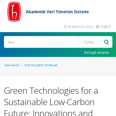
Akademik Veri Yönetim Sistemi
Araştırmacı Girişi
English
Ara
Detaylı Arama
ANA SAYFA
SON EKLENEN YAYINLAR
Green Technologies for a
Sustainable Low-Carbon
Future: Innovations and