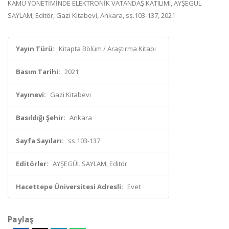
KAMU YÖNETİMİNDE ELEKTRONİK VATANDAŞ KATILIMI, AYŞEGÜL
SAYLAM, Editör, Gazi Kitabevi, Ankara, ss.103-137, 2021
Yayın Türü:
Kitapta Bölüm / Araştırma Kitabı
Basım Tarihi:
2021
Yayınevi:
Gazi Kitabevi
Basıldığı Şehir:
Ankara
Sayfa Sayıları:
ss.103-137
Editörler:
AYŞEGÜL SAYLAM, Editör
Hacettepe Üniversitesi Adresli:
Evet
Paylaş