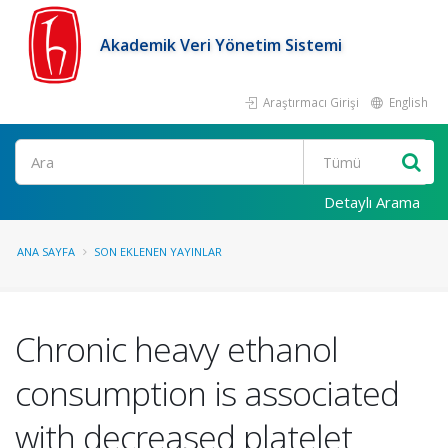
Akademik Veri Yönetim Sistemi
Araştırmacı Girişi
English
Ara
Detaylı Arama
ANA SAYFA
SON EKLENEN YAYINLAR
Chronic heavy ethanol
consumption is associated
with decreased platelet