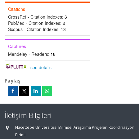
Citations
CrossRef - Citation Indexes:
6
PubMed - Citation Indexes:
2
Scopus - Citation Indexes:
13
Captures
Mendeley - Readers:
18
-
see details
Paylaş
İletişim Bilgileri
Hacettepe Üniversitesi Bilimsel Araştırma Projeleri Koordinasyon
Birimi