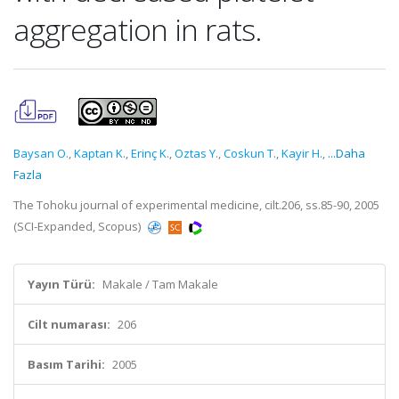
aggregation in rats.
Baysan O.
,
Kaptan K.
,
Erinç K.
,
Oztas Y.
,
Coskun T.
,
Kayir H.
,
...Daha
Fazla
The Tohoku journal of experimental medicine, cilt.206, ss.85-90, 2005
(SCI-Expanded, Scopus)
Yayın Türü:
Makale / Tam Makale
Cilt numarası:
206
Basım Tarihi:
2005