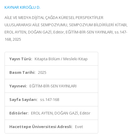
KAYNAR KIROĞLU D.
AİLE VE MEDYA DİJİTAL ÇAĞDA KÜRESEL PERSPEKTİFLER
ULUSLARARASI AİLE SEMPOZYUMU, SEMPOZYUM BİLDİRİLERİ KİTABI,
EROL AYTEN, DOĞAN GAZİ, Editör, EĞİTİM-BİR-SEN YAYINLARI, ss.147-
168, 2025
Yayın Türü:
Kitapta Bölüm / Mesleki Kitap
Basım Tarihi:
2025
Yayınevi:
EĞİTİM-BİR-SEN YAYINLARI
Sayfa Sayıları:
ss.147-168
Editörler:
EROL AYTEN, DOĞAN GAZİ, Editör
Hacettepe Üniversitesi Adresli:
Evet