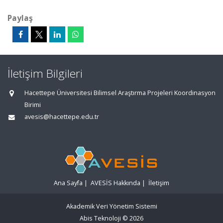
Paylaş
İletişim Bilgileri
Hacettepe Üniversitesi Bilimsel Araştırma Projeleri Koordinasyon
Birimi
avesis@hacettepe.edu.tr
Ana Sayfa
|
AVESİS Hakkında
|
İletişim
Akademik Veri Yönetim Sistemi
Abis Teknoloji
© 2026