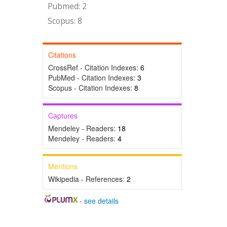
Pubmed: 2
Scopus: 8
Citations
CrossRef - Citation Indexes:
6
PubMed - Citation Indexes:
3
Scopus - Citation Indexes:
8
Captures
Mendeley - Readers:
18
Mendeley - Readers:
4
Mentions
Wikipedia - References:
2
-
see details