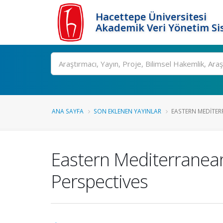
Hacettepe Üniversitesi
Akademik Veri Yönetim Si
Ara
ANA SAYFA
SON EKLENEN YAYINLAR
EASTERN MEDITERR
Eastern Mediterranean 
Perspectives