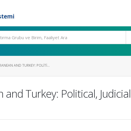
stemi
ANEAN AND TURKEY: POLITI...
and Turkey: Political, Judici