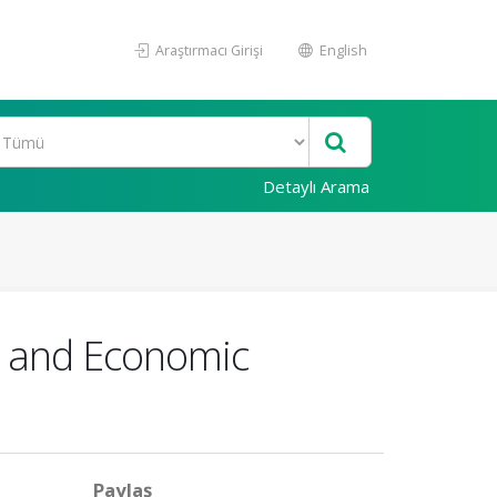
Araştırmacı Girişi
English
Detaylı Arama
al and Economic
Paylaş