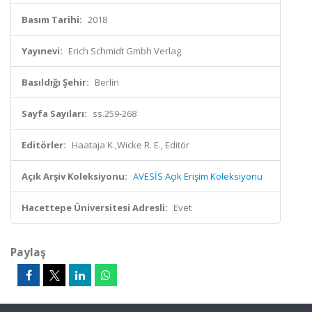
Basım Tarihi:
2018
Yayınevi:
Erich Schmidt Gmbh Verlag
Basıldığı Şehir:
Berlin
Sayfa Sayıları:
ss.259-268
Editörler:
Haataja K.,Wicke R. E., Editör
Açık Arşiv Koleksiyonu:
AVESİS Açık Erişim Koleksiyonu
Hacettepe Üniversitesi Adresli:
Evet
Paylaş