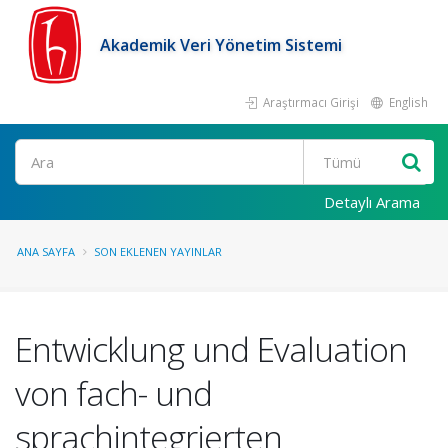
Akademik Veri Yönetim Sistemi
Araştırmacı Girişi
English
Ara
Detaylı Arama
ANA SAYFA
SON EKLENEN YAYINLAR
Entwicklung und Evaluation
von fach- und
sprachintegrierten