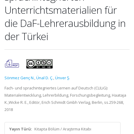
Unterrichtsmaterialien für
die DaF-Lehrerausbildung in
der Türkei
Sönmez Genç N.
,
Ünal D. Ç.
,
Ünver Ş.
Fach- und sprachintegriertes Lernen auf Deutsch (CLILiG):
Materialentwicklung, Lehrerbildung, Forschungsbegleitung, Haataja
K.,Wicke R. E., Editör, Erich Schmidt Gmbh Verlag, Berlin, ss.259-268,
2018
Yayın Türü:
Kitapta Bölüm / Araştırma Kitabı