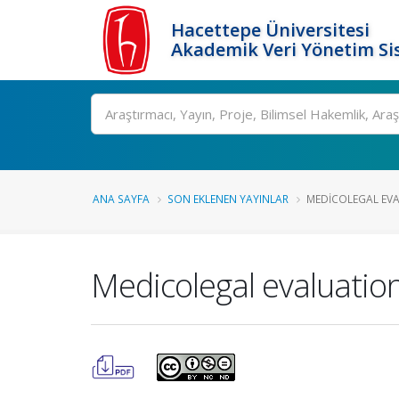
Hacettepe Üniversitesi
Akademik Veri Yönetim Si
Ara
ANA SAYFA
SON EKLENEN YAYINLAR
MEDICOLEGAL EVAL
Medicolegal evaluation