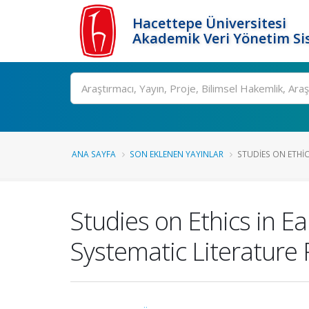
Hacettepe Üniversitesi
Akademik Veri Yönetim Si
Ara
ANA SAYFA
SON EKLENEN YAYINLAR
STUDIES ON ETHIC
Studies on Ethics in 
Systematic Literature