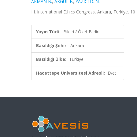
AKMAN B.
,
AKGÜL E.
,
YAZICI D. N.
III. International Ethics Congress, Ankara, Türkiye, 10 
Yayın Türü:
Bildiri / Özet Bildiri
Basıldığı Şehir:
Ankara
Basıldığı Ülke:
Türkiye
Hacettepe Üniversitesi Adresli:
Evet