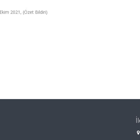
Ekim 2021, (Özet Bildiri)
İ