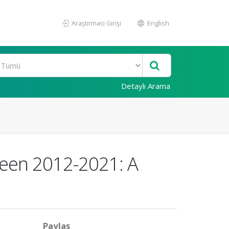
Araştırmacı Girişi
English
Detaylı Arama
tween 2012-2021: A
Paylaş