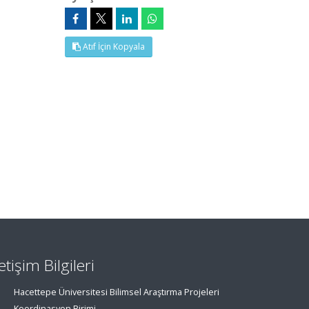
Atıf İçin Kopyala
letişim Bilgileri
Hacettepe Üniversitesi Bilimsel Araştırma Projeleri
Koordinasyon Birimi