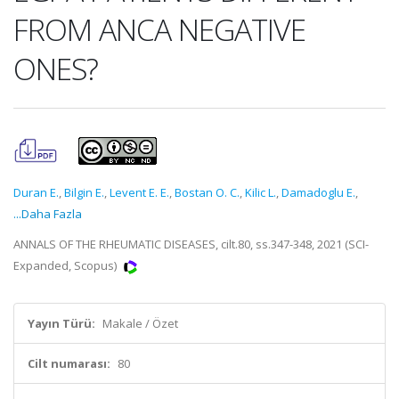
FROM ANCA NEGATIVE
ONES?
Duran E.
,
Bilgin E.
,
Levent E. E.
,
Bostan O. C.
,
Kilic L.
,
Damadoglu E.
,
...Daha Fazla
ANNALS OF THE RHEUMATIC DISEASES, cilt.80, ss.347-348, 2021 (SCI-
Expanded, Scopus)
Yayın Türü:
Makale / Özet
Cilt numarası:
80