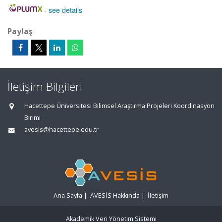
-
see details
Paylaş
İletişim Bilgileri
Hacettepe Üniversitesi Bilimsel Araştırma Projeleri Koordinasyon
Birimi
avesis@hacettepe.edu.tr
Ana Sayfa
|
AVESİS Hakkında
|
İletişim
Akademik Veri Yönetim Sistemi